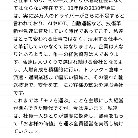
てはならない存在です。10年後の2030年頃に
は、実に24万人のドライバーがさらに不足すると
言われており、AIやIOT、自動運転など、技術革
新が急速に普及していく時代であってこそ、私達
はとって変われる仕事ではなく、活用する仕事へ
と革新していかなくてはなりません。企業は人な
りとあるように、唯一の経営資源は人でありま
す。私達は人づくりで選ばれ続ける会社となるよ
う、人財育成を積極的に行い、トラック・倉庫・
派遣・通関業務まで幅広い領域と、その優れた輸
送技術で、安全を第一にお客様の繁栄を運ぶ会社
です。
これまでは「モノを運ぶ」ことを主眼にした経営
が進んできた時代ですが、今は違います。私達
は、社員一人ひとりが謙虚に探究し、熱意をもっ
て「お客様の価値」を運ぶ全員経営を実践し続け
ていきます。