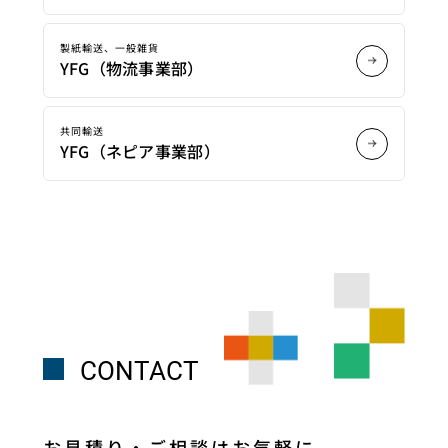
製紙輸送、一般雑貨
YFG（物流事業部）
共同輸送
YFG（ネピア事業部）
CONTACT
お見積り・ご相談はお気軽に