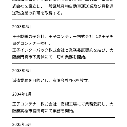
式会社を設立し、一般区域貨物自動車運送業及び貨物運
送取扱業の許可を取得する。
2003年5月
王子製紙の子会社、王子コンテナー株式会社（現王子チ
ヨダコンテナー㈱）、
王子インターパック株式会社と業務委託契約を結び、大
阪府門真市下馬伏にて一切の業務を開始。
2003年6月
派遣業務を目的とし、有限会社YFSを設立。
2004年1月
王子コンテナー株式会社 高槻工場にて業務受託し、大
阪府高槻市宮田町にて業務を開始。
2005年5月