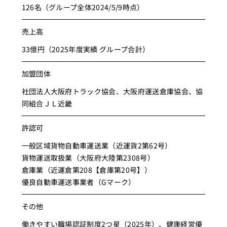
126名（グループ全体2024/5/9時点）
売上高
33億円（2025年度実績 グループ合計）
加盟団体
社団法人大阪府トラック協会、大阪府運送倉庫協会、協
同組合ＪＬ近畿
許認可
一般区域貨物自動車運送業（近運貨2第62号）
貨物運送取扱業（大阪府大陸第2308号）
倉庫業（近運倉第208【倉庫第20号】）
優良自動車運送事業者（Gマーク）
その他
働きやすい職場認証制度2つ星（2025年）、健康経営優