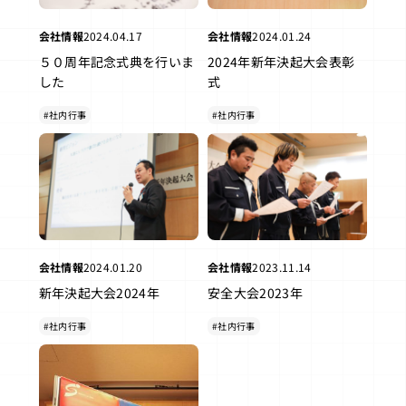
会社情報
2024.04.17
会社情報
2024.01.24
５０周年記念式典を行いま
2024年新年決起大会表彰
した
式
#社内行事
#社内行事
会社情報
2024.01.20
会社情報
2023.11.14
新年決起大会2024年
安全大会2023年
#社内行事
#社内行事