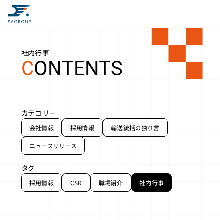
社内行事
C
ONTENTS
カテゴリー
会社情報
採用情報
輸送統括の独り言
ニュースリリース
タグ
採用情報
CSR
職場紹介
社内行事