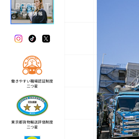
働きやすい職場認証制度
二つ星
東京都貨物輸送評価制度
二つ星