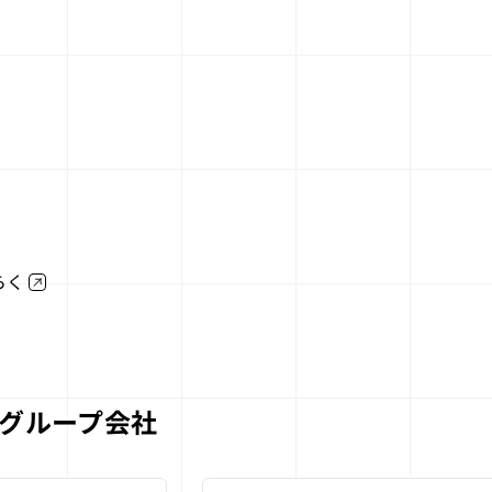
らく
グループ会社