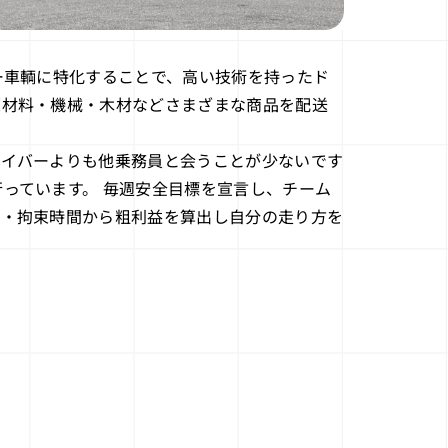
ー⾞輌に特化することで、⾼い技術を持ったド
原材料・機械・⽊材などさまざまな商品を配送
ライバーよりも他乗務員と会うことが少ないです
っています。 毎週安全目標を宣言し、チーム
用・拘束時間から粗利益を算出し自分の走り方を