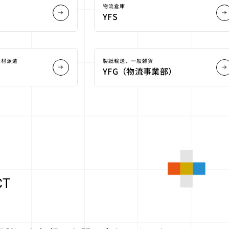
物流倉庫
YFS
人材派遣
製紙輸送、一般雑貨
YFG（物流事業部）
CT