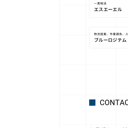
一貫物流
エスエーエル
物流提案、作業請負、
ブルーロジテム
CONTA