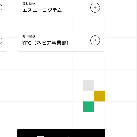
鋼材輸送
エスエーロジテム
共同輸送
YFG（ネピア事業部）