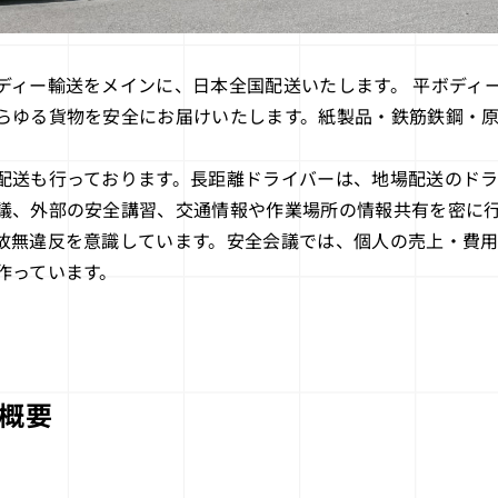
ディー輸送をメインに、⽇本全国配送いたします。 平ボディ
らゆる貨物を安全にお届けいたします。紙製品・鉄筋鉄鋼・
配送も行っております。長距離ドライバーは、地場配送のド
議、外部の安全講習、交通情報や作業場所の情報共有を密に行
故無違反を意識しています。安全会議では、個人の売上・費
作っています。
概要