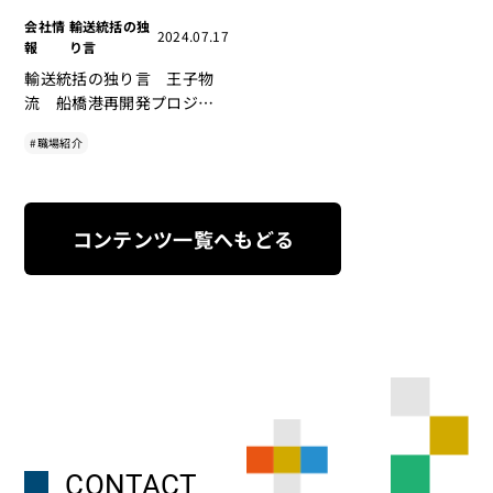
会社情
輸送統括の独
2024.07.17
報
り言
輸送統括の独り言 王子物
流 船橋港再開発プロジェ
クト 竣工式
#職場紹介
コンテンツ一覧へもどる
CONTACT