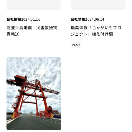
会社情報
2024.01.16
会社情報
2024.06.14
能登半島地震 災害救援物
農業体験「じゃがいもプロ
資輸送
ジェクト」植え付け編
#CSR