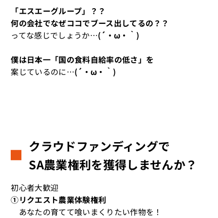
「エスエーグループ」？？
何の会社でなぜココでブース出してるの？？
ってな感じでしょうか…
(´・ω・｀)
僕は日本一「国の食料自給率の低さ」を
案じているのに…
(´・ω・｀)
クラウドファンディングで
SA農業権利を獲得しませんか？
初心者大歓迎
①リクエスト農業体験権利
あなたの育てて喰いまくりたい作物を！