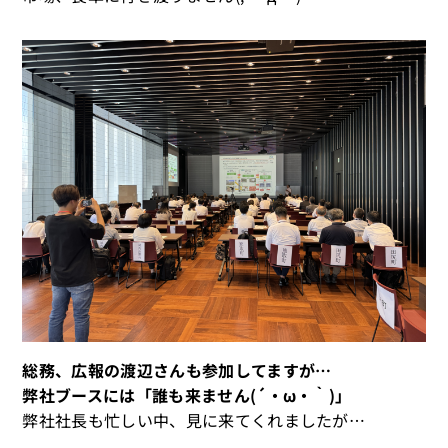
総務、広報の渡辺さんも参加してますが…
弊社ブースには「誰も来ません(´・ω・｀)」
弊社社長も忙しい中、見に来てくれましたが…