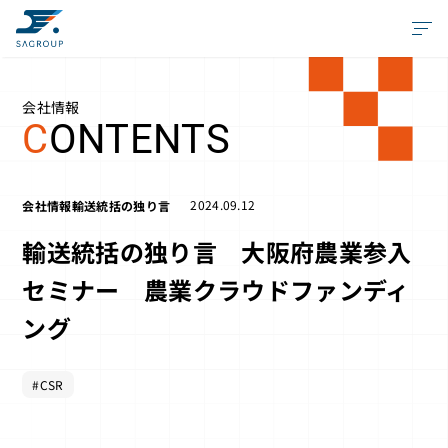
会社情報
C
ONTENTS
2024.09.12
会社情報
輸送統括の独り言
輸送統括の独り言 大阪府農業参入
セミナー 農業クラウドファンディ
ング
#CSR