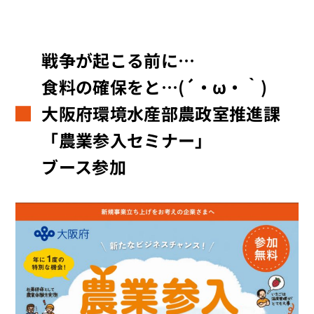
戦争が起こる前に…
食料の確保をと…(´・ω・｀)
大阪府環境水産部農政室推進課
「農業参入セミナー」
ブース参加