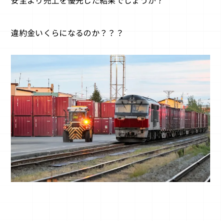
安全より売上を優先した結果でしょうか？
違約金いくらになるのか？？？