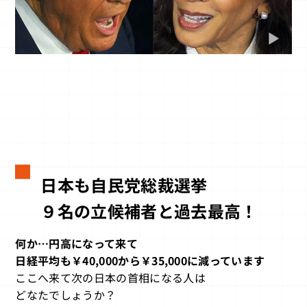
日本も自民党総裁選挙
９名の立候補者と過去最高！
何か…円高になって来て
日経平均も￥40,000から￥35,000に減っています
ここへ来て次の日本の首相になる人は
どなたでしょうか？