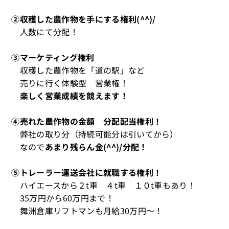
②収穫した農作物を手にする権利(^^)/
人数にて分配！
③マーケティング権利
収穫した農作物を「道の駅」など
売りに行く体験型 営業権！
楽しく営業成績を競えます！
④売れた農作物の金額 分配配当権利！
弊社の取り分（持続可能分は引いてから）
なので
あまり残らん金(^^)/分配！
⑤トレーラー運送会社に就職する権利！
ハイエースから２t車 ４t車 １０t車もあり！
35万円から60万円まで！
舞洲倉庫リフトマンも月給30万円～！