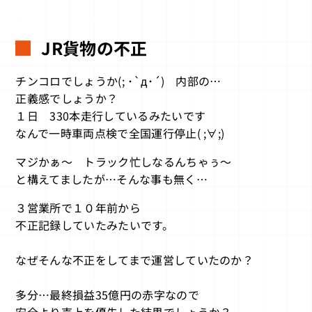
JR貨物の不正
チンコロでしょうか(; ･`д･´) 内部の…
正義感でしょうか？
１日 330本走行しているみたいです
なんで一時車両点検で全国運行停止( ;∀;)
マジかぁ～ トラック忙しなるんちゃぅ～
と構えてましたが…そんな事も無く…
３営業所で１０年前から
不正記録していたみたいです。
なぜそんな不正をしてまで運営していたのか？
多分…最終損益35億円の赤字なので