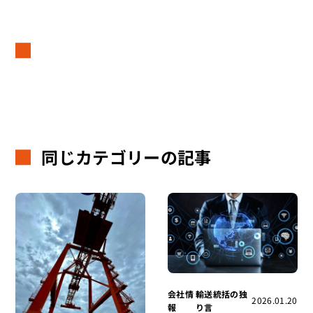
同じカテゴリーの記事
会社情
輸送統括の独
2026.01.20
報
り言