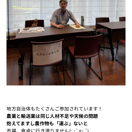
地方自治体もたくさんご参加されています！
農業と輸送業は同じ人材不足や天候の問題
抱えてますし農作物も「運ぶ」ないと
市場、食卓に行き渡りません(; ･`д･´)