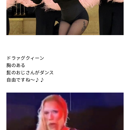
ドラァグクィーン
胸のある
髭のおじさんがダンス
自由ですね～♪♪