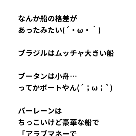
なんか船の格差が
あったみたい(´・ω・｀)
ブラジルはムッチャ大きい船
ブータンは小舟…
ってかボートやん(´；ω；`)
バーレーンは
ちっこいけど豪華な船で
「アラブマネーで