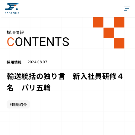
採用情報
C
ONTENTS
2024.08.07
採用情報
輸送統括の独り言 新入社員研修４
名 パリ五輪
#職場紹介