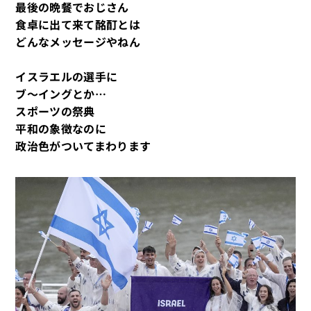
最後の晩餐でおじさん
食卓に出て来て酩酊とは
どんなメッセージやねん
イスラエルの選手に
ブ～イングとか…
スポーツの祭典
平和の象徴なのに
政治色がついてまわります