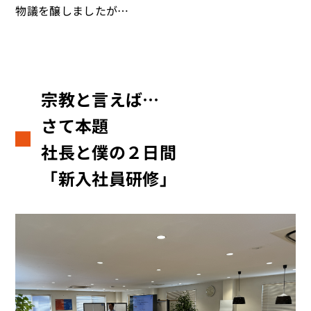
物議を醸しましたが…
宗教と言えば…
さて本題
社長と僕の２日間
「新入社員研修」