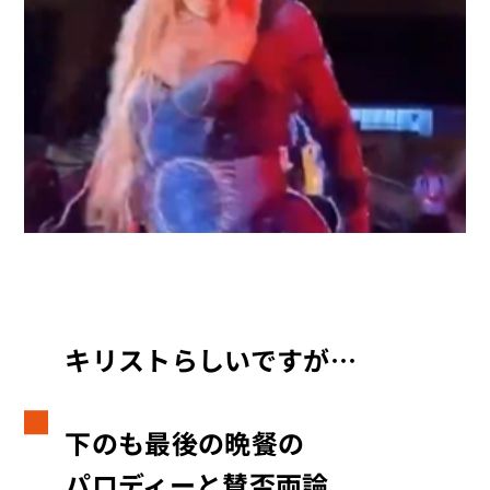
キリストらしいですが…
下のも最後の晩餐の
パロディーと賛否両論