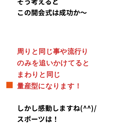
そう考えると
この開会式は成功か～
周りと同じ事や流行り
のみを追いかけてると
まわりと同じ
量産型になります！
しかし
感動しますね(^^)/
スポーツは！