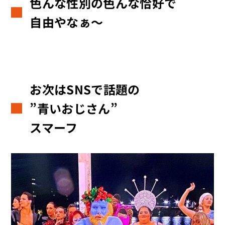
色んな性別の色んな恰好で
自由やなぁ～
お次はSNSで話題の
”青いおじさん”
スマーフ