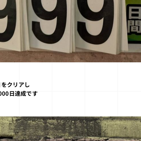
日をクリアし
000日達成です