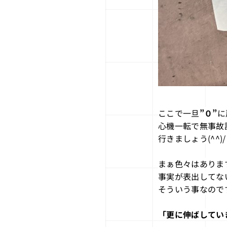
ここで一旦
”０”
に
心機一転で無事故
行きましょう(^^)/
まぁ色々はありま
事実が表出してな
そういう事なのです(
「更に伸ばしてい