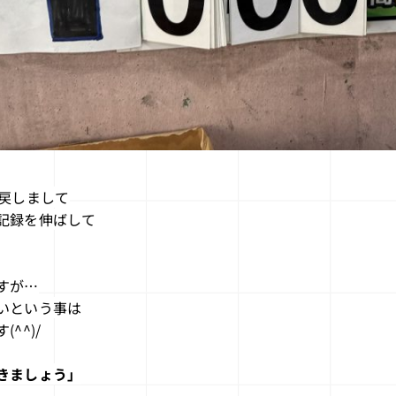
戻しまして
記録を伸ばして
すが…
いという事は
^^)/
きましょう」