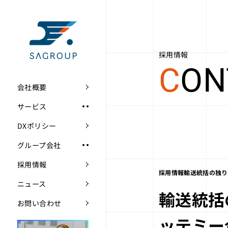
採用情報
C
ON
会社概要
サービス
DXポリシー
グループ会社
採用情報
採用情報
輸送統括の独り
ニュース
輸送統括
お問い合わせ
ッテミー