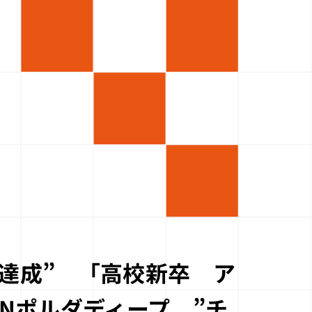
日達成” 「高校新卒 ア
Nポルダディープ ”チ