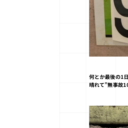
何とか最後の1
晴れて”無事故1