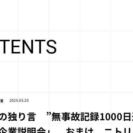
TENTS
2025.05.20
言
の独り言 ”無事故記録1000
企業説明会」 おまけ ニトリ