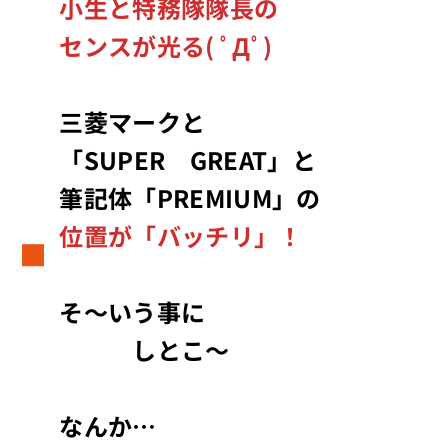
小生と特務隊隊長の
センスが光る( ﾟДﾟ)
三菱マークと
「SUPER GREAT」と
筆記体「PREMIUM」の
位置が「バッチリ」！
そ～いう事に
しとこ～
なんか…