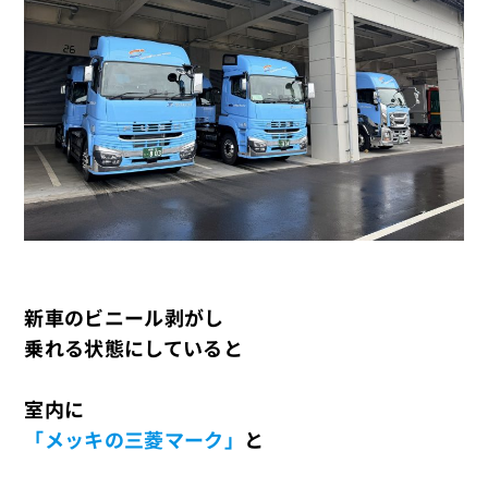
新車のビニール剥がし
乗れる状態にしていると
室内に
「メッキの三菱マーク」
と