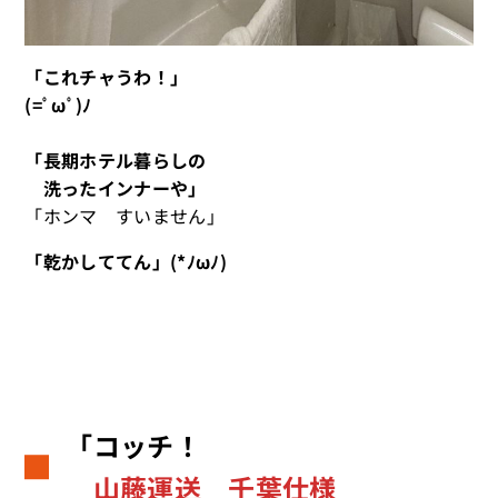
「これチャうわ！」
(=ﾟωﾟ)ﾉ
「長期ホテル暮らしの
洗ったインナーや」
「ホンマ すいません」
「乾かしててん」(*ﾉωﾉ)
「コッチ！
山藤運送 千葉仕様