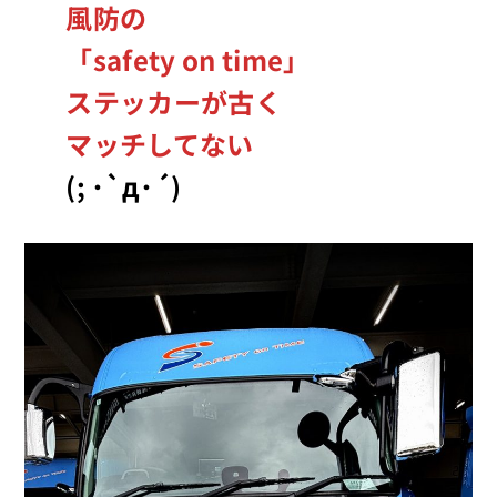
風防の
「safety on time」
ステッカーが古く
マッチしてない
(; ･`д･´)