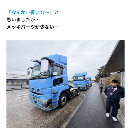
「なんか…青いな～」
と
思いましたが…
メッキパーツが少ない…