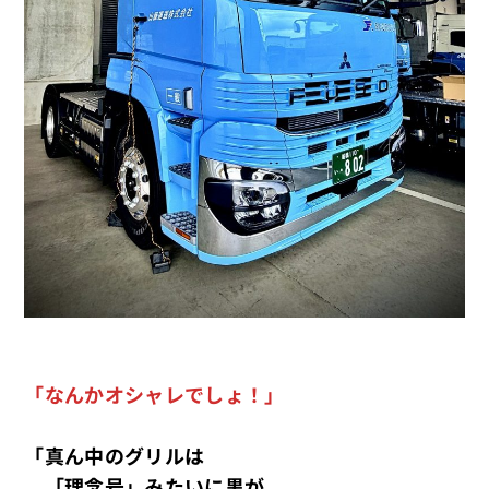
「なんかオシャレでしょ！」
「真ん中のグリルは
「理念号」みたいに黒が