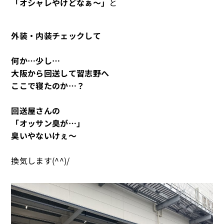
「オシャレやけどなぁ～」
と
外装・内装チェックして
何か…少し…
大阪から回送して習志野へ
ここで寝たのか…？
回送屋さんの
「オッサン臭が…」
臭いやないけぇ～
換気します(^^)/