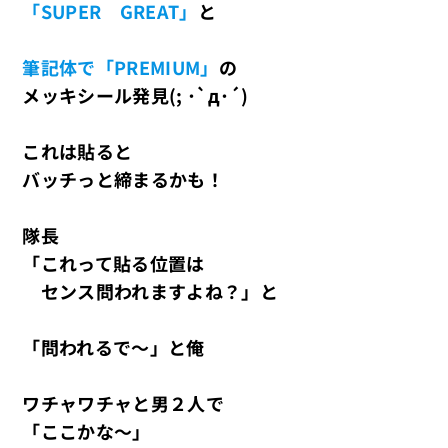
「SUPER GREAT」
と
筆記体で「PREMIUM」
の
メッキシール発見(; ･`д･´)
これは貼ると
バッチっと締まるかも！
隊長
「これって貼る位置は
センス問われますよね？」と
「問われるで～」と俺
ワチャワチャと男２人で
「ここかな～」