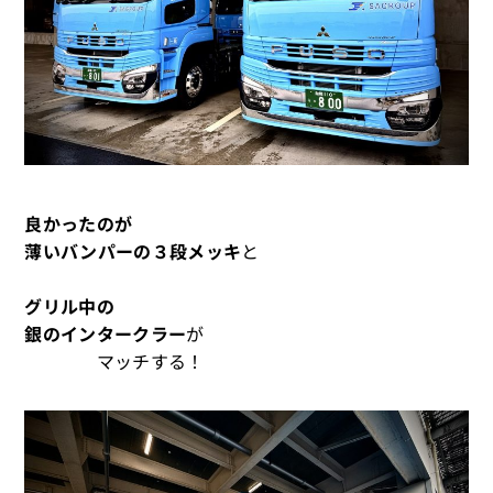
良かったのが
薄いバンパーの３段メッキ
と
グリル中の
銀のインタークラー
が
マッチする！