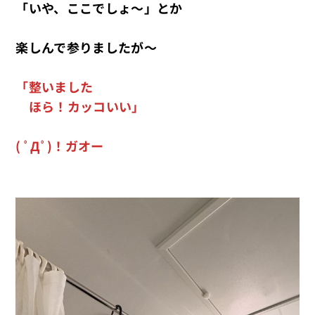
「いや、ここでしょ～」とか
楽しんで参りましたが～
「整いました
ほら！カッコいい」
( ﾟДﾟ)！ガオー