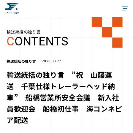
輸送統括の独り言
C
ONTENTS
2026.03.27
輸送統括の独り言
輸送統括の独り言 ”祝 山藤運
送 千葉仕様トレーラーヘッド納
車” 船橋営業所安全会議 新入社
員歓迎会 船橋初仕事 海コンネピ
ア配送