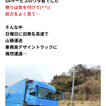
SAサービスのワタ君でした
帰りは気を付けて(^^)/
前方をよく見て…
そんな中
日曜日に旧東名高速で
山藤運送
乗務員デザイントラックに
偶然遭遇…